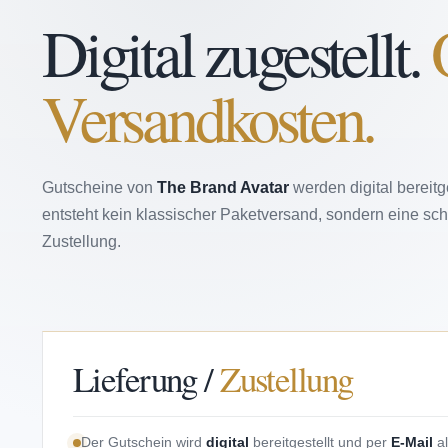
Digital zugestellt.
Versandkosten.
Gutscheine von
The Brand Avatar
werden digital bereitg
entsteht kein klassischer Paketversand, sondern eine s
Zustellung.
Lieferung /
Zustellung
Der Gutschein wird
digital
bereitgestellt und per
E-Mail
al