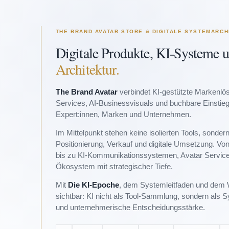
THE BRAND AVATAR STORE & DIGITALE SYSTEMARCH
Digitale Produkte, KI-Systeme 
Architektur.
The Brand Avatar
verbindet KI-gestützte Markenlös
Services, AI-Businessvisuals und buchbare Einstie
Expert:innen, Marken und Unternehmen.
Im Mittelpunkt stehen keine isolierten Tools, sonde
Positionierung, Verkauf und digitale Umsetzung. V
bis zu KI-Kommunikationssystemen, Avatar Services
Ökosystem mit strategischer Tiefe.
Mit
Die KI-Epoche
, dem Systemleitfaden und dem 
sichtbar: KI nicht als Tool-Sammlung, sondern als 
und unternehmerische Entscheidungsstärke.