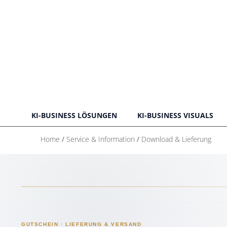
KI-BUSINESS LÖSUNGEN
KI-BUSINESS VISUALS
Home
/
Service & Information
/
Download & Lieferung
GUTSCHEIN · LIEFERUNG & VERSAND