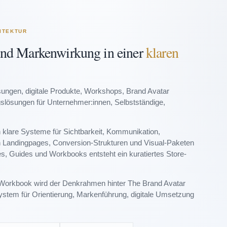
ITEKTUR
und Markenwirkung in einer
klaren
ungen, digitale Produkte, Workshops, Brand Avatar
gslösungen für Unternehmer:innen, Selbstständige,
rn klare Systeme für Sichtbarkeit, Kommunikation,
on Landingpages, Conversion-Strukturen und Visual-Paketen
, Guides und Workbooks entsteht ein kuratiertes Store-
Workbook wird der Denkrahmen hinter The Brand Avatar
System für Orientierung, Markenführung, digitale Umsetzung