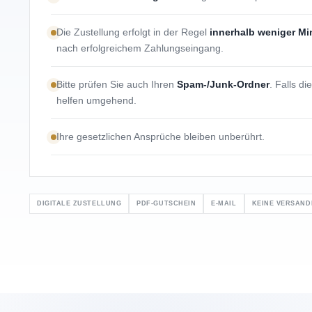
Die Zustellung erfolgt in der Regel
innerhalb weniger Mi
nach erfolgreichem Zahlungseingang.
Bitte prüfen Sie auch Ihren
Spam-/Junk-Ordner
. Falls d
helfen umgehend.
Ihre gesetzlichen Ansprüche bleiben unberührt.
DIGITALE ZUSTELLUNG
PDF-GUTSCHEIN
E-MAIL
KEINE VERSAN