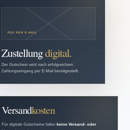
PDF PER E-MAIL
Zustellung
digital.
Der Gutschein wird nach erfolgreichem
Zahlungseingang per E-Mail bereitgestellt.
Versand
kosten
Für digitale Gutscheine fallen
keine Versand- oder