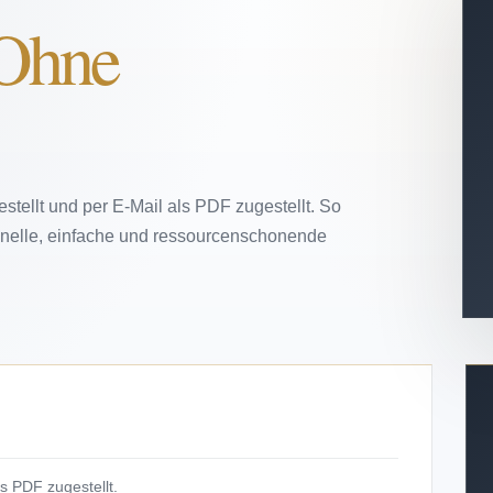
Ohne
estellt und per E-Mail als PDF zugestellt. So
chnelle, einfache und ressourcenschonende
s PDF zugestellt.