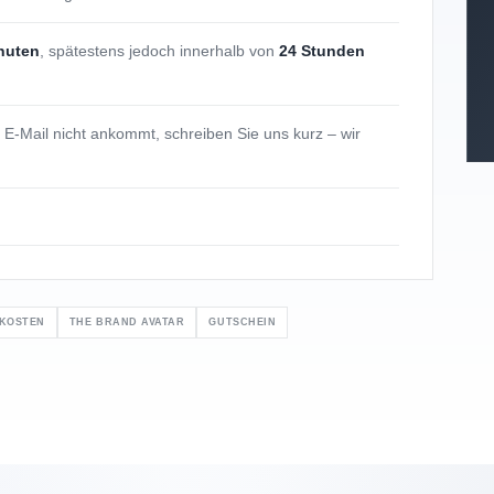
nuten
, spätestens jedoch innerhalb von
24 Stunden
ie E-Mail nicht ankommt, schreiben Sie uns kurz – wir
DKOSTEN
THE BRAND AVATAR
GUTSCHEIN