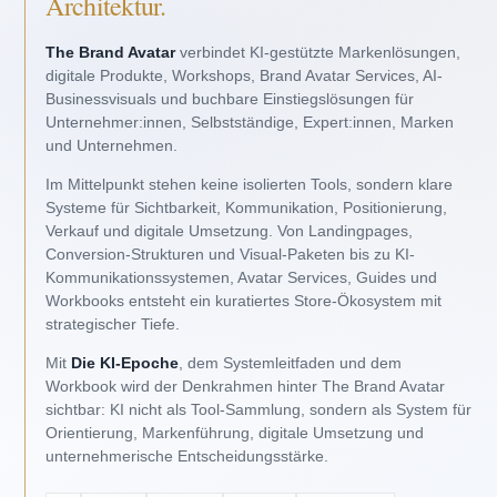
Architektur.
The Brand Avatar
verbindet KI-gestützte Markenlösungen,
digitale Produkte, Workshops, Brand Avatar Services, AI-
Businessvisuals und buchbare Einstiegslösungen für
Unternehmer:innen, Selbstständige, Expert:innen, Marken
und Unternehmen.
Im Mittelpunkt stehen keine isolierten Tools, sondern klare
Systeme für Sichtbarkeit, Kommunikation, Positionierung,
Verkauf und digitale Umsetzung. Von Landingpages,
Conversion-Strukturen und Visual-Paketen bis zu KI-
Kommunikationssystemen, Avatar Services, Guides und
Workbooks entsteht ein kuratiertes Store-Ökosystem mit
strategischer Tiefe.
Mit
Die KI-Epoche
, dem Systemleitfaden und dem
Workbook wird der Denkrahmen hinter The Brand Avatar
sichtbar: KI nicht als Tool-Sammlung, sondern als System für
Orientierung, Markenführung, digitale Umsetzung und
unternehmerische Entscheidungsstärke.