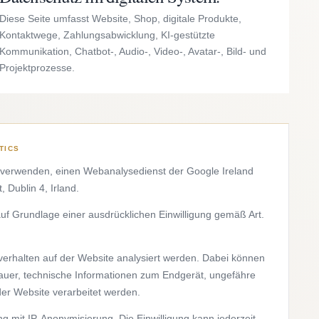
Diese Seite umfasst Website, Shop, digitale Produkte,
Kontaktwege, Zahlungsabwicklung, KI-gestützte
Kommunikation, Chatbot-, Audio-, Video-, Avatar-, Bild- und
Projektprozesse.
TICS
 verwenden, einen Webanalysedienst der Google Ireland
 Dublin 4, Irland.
auf Grundlage einer ausdrücklichen Einwilligung gemäß Art.
verhalten auf der Website analysiert werden. Dabei können
dauer, technische Informationen zum Endgerät, ungefähre
der Website verarbeitet werden.
tung mit IP-Anonymisierung. Die Einwilligung kann jederzeit