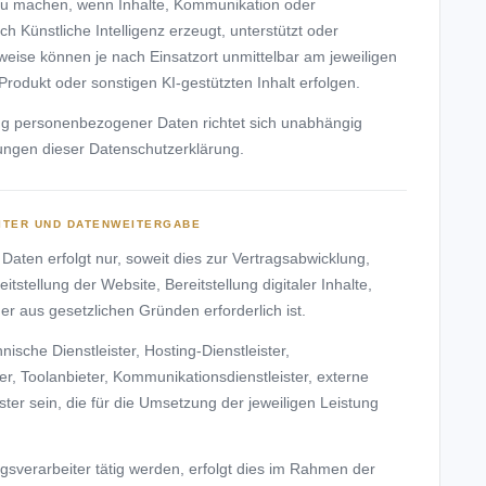
 zu machen, wenn Inhalte, Kommunikation oder
h Künstliche Intelligenz erzeugt, unterstützt oder
weise können je nach Einsatzort unmittelbar am jeweiligen
n Produkt oder sonstigen KI-gestützten Inhalt erfolgen.
ung personenbezogener Daten richtet sich unabhängig
ngen dieser Datenschutzerklärung.
ITER UND DATENWEITERGABE
ten erfolgt nur, soweit dies zur Vertragsabwicklung,
stellung der Website, Bereitstellung digitaler Inhalte,
 aus gesetzlichen Gründen erforderlich ist.
sche Dienstleister, Hosting-Dienstleister,
ter, Toolanbieter, Kommunikationsdienstleister, externe
ster sein, die für die Umsetzung der jeweiligen Leistung
ragsverarbeiter tätig werden, erfolgt dies im Rahmen der