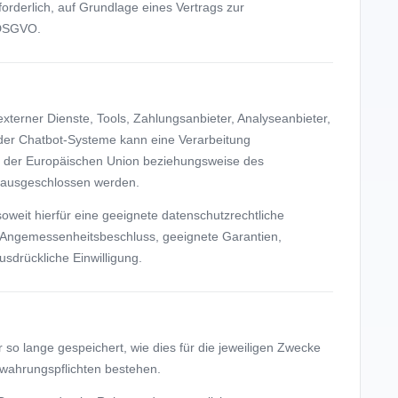
orderlich, auf Grundlage eines Vertrags zur
 DSGVO.
terner Dienste, Tools, Zahlungsanbieter, Analyseanbieter,
oder Chatbot-Systeme kann eine Verarbeitung
 der Europäischen Union beziehungsweise des
t ausgeschlossen werden.
soweit hierfür eine geeignete datenschutzrechtliche
 Angemessenheitsbeschluss, geeignete Garantien,
sdrückliche Einwilligung.
o lange gespeichert, wie dies für die jeweiligen Zwecke
bewahrungspflichten bestehen.