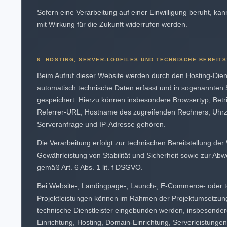
Sofern eine Verarbeitung auf einer Einwilligung beruht, kan
mit Wirkung für die Zukunft widerrufen werden.
6. HOSTING, SERVER-LOGFILES UND TECHNISCHE BEREIT
Beim Aufruf dieser Website werden durch den Hosting-Diens
automatisch technische Daten erfasst und in sogenannten 
gespeichert. Hierzu können insbesondere Browsertyp, Betr
Referrer-URL, Hostname des zugreifenden Rechners, Uhrz
Serveranfrage und IP-Adresse gehören.
Die Verarbeitung erfolgt zur technischen Bereitstellung der
Gewährleistung von Stabilität und Sicherheit sowie zur Abw
gemäß Art. 6 Abs. 1 lit. f DSGVO.
Bei Website-, Landingpage-, Launch-, E-Commerce- oder 
Projektleistungen können im Rahmen der Projektumsetzun
technische Dienstleister eingebunden werden, insbesonde
Einrichtung, Hosting, Domain-Einrichtung, Serverleistungen