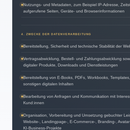
Nutzungs- und Metadaten, zum Beispiel IP-Adresse, Zeits
aufgerufene Seiten, Geräte- und Browserinformationen
4. ZWECKE DER DATENVERARBEITUNG
Bereitstellung, Sicherheit und technische Stabilität der We
Vertragsabwicklung, Bestell- und Zahlungsabwicklung sowi
digitaler Produkte, Downloads und Dienstleistungen
Bereitstellung von E-Books, PDFs, Workbooks, Templates
sonstigen digitalen Inhalten
Bearbeitung von Anfragen und Kommunikation mit Interes
Kund:innen
Organisation, Vorbereitung und Umsetzung gebuchter Lei
Website-, Landingpage-, E-Commerce-, Branding-, Avatar-
KI-Business-Projekte