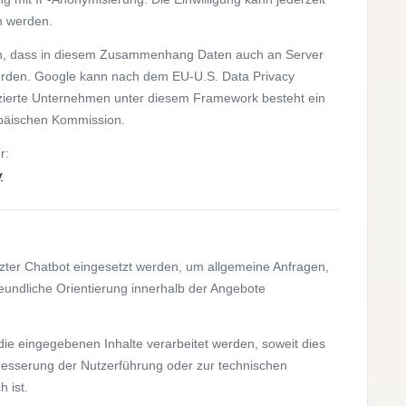
en werden.
n, dass in diesem Zusammenhang Daten auch an Server
erden. Google kann nach dem EU-U.S. Data Privacy
ifizierte Unternehmen unter diesem Framework besteht ein
päischen Kommission.
r:
y
tzter Chatbot eingesetzt werden, um allgemeine Anfragen,
reundliche Orientierung innerhalb der Angebote
ie eingegebenen Inhalte verarbeitet werden, soweit dies
besserung der Nutzerführung oder zur technischen
h ist.