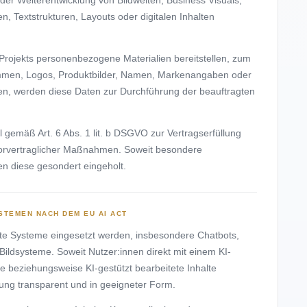
, Textstrukturen, Layouts oder digitalen Inhalten
rojekts personenbezogene Materialien bereitstellen, zum
immen, Logos, Produktbilder, Namen, Markenangaben oder
nen, werden diese Daten zur Durchführung der beauftragten
ll gemäß Art. 6 Abs. 1 lit. b DSGVO zur Vertragserfüllung
orvertraglicher Maßnahmen. Soweit besondere
den diese gesondert eingeholt.
STEMEN NACH DEM EU AI ACT
zte Systeme eingesetzt werden, insbesondere Chatbots,
 Bildsysteme. Soweit Nutzer:innen direkt mit einem KI-
e beziehungsweise KI-gestützt bearbeitete Inhalte
nung transparent und in geeigneter Form.