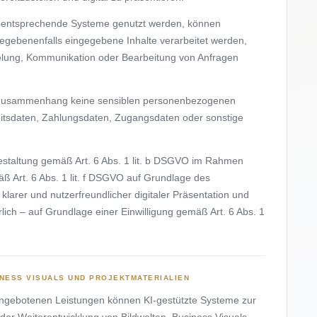
r entsprechende Systeme genutzt werden, können
gegebenenfalls eingegebene Inhalte verarbeitet werden,
pielung, Kommunikation oder Bearbeitung von Anfragen
em Zusammenhang keine sensiblen personenbezogenen
itsdaten, Zahlungsdaten, Zugangsdaten oder sonstige
gestaltung gemäß Art. 6 Abs. 1 lit. b DSGVO im Rahmen
ß Art. 6 Abs. 1 lit. f DSGVO auf Grundlage des
klarer und nutzerfreundlicher digitaler Präsentation und
ich – auf Grundlage einer Einwilligung gemäß Art. 6 Abs. 1
INESS VISUALS UND PROJEKTMATERIALIEN
ngebotenen Leistungen können KI-gestützte Systeme zur
der Weiterentwicklung von Bildwelten, Business Visuals,