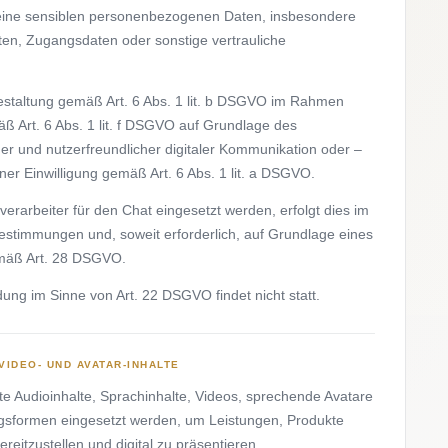
 keine sensiblen personenbezogenen Daten, insbesondere
en, Zugangsdaten oder sonstige vertrauliche
gestaltung gemäß Art. 6 Abs. 1 lit. b DSGVO im Rahmen
ß Art. 6 Abs. 1 lit. f DSGVO auf Grundlage des
er und nutzerfreundlicher digitaler Kommunikation oder –
iner Einwilligung gemäß Art. 6 Abs. 1 lit. a DSGVO.
verarbeiter für den Chat eingesetzt werden, erfolgt dies im
timmungen und, soweit erforderlich, auf Grundlage eines
emäß Art. 28 DSGVO.
ung im Sinne von Art. 22 DSGVO findet nicht statt.
 VIDEO- UND AVATAR-INHALTE
te Audioinhalte, Sprachinhalte, Videos, sprechende Avatare
ungsformen eingesetzt werden, um Leistungen, Produkte
reitzustellen und digital zu präsentieren.