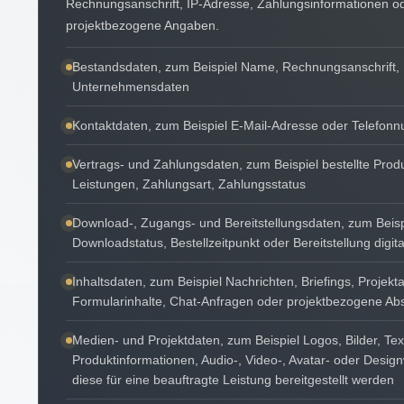
Rechnungsanschrift, IP-Adresse, Zahlungsinformationen o
projektbezogene Angaben.
Bestandsdaten, zum Beispiel Name, Rechnungsanschrift,
Unternehmensdaten
Kontaktdaten, zum Beispiel E-Mail-Adresse oder Telefo
Vertrags- und Zahlungsdaten, zum Beispiel bestellte Prod
Leistungen, Zahlungsart, Zahlungsstatus
Download-, Zugangs- und Bereitstellungsdaten, zum Beisp
Downloadstatus, Bestellzeitpunkt oder Bereitstellung digita
Inhaltsdaten, zum Beispiel Nachrichten, Briefings, Projek
Formularinhalte, Chat-Anfragen oder projektbezogene A
Medien- und Projektdaten, zum Beispiel Logos, Bilder, Tex
Produktinformationen, Audio-, Video-, Avatar- oder Desig
diese für eine beauftragte Leistung bereitgestellt werden