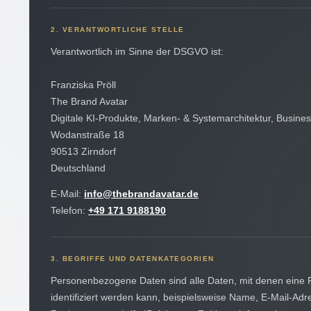
2. VERANTWORTLICHE STELLE
Verantwortlich im Sinne der DSGVO ist:
Franziska Pröll
The Brand Avatar
Digitale KI-Produkte, Marken- & Systemarchitektur, Busines
Wodanstraße 18
90513 Zirndorf
Deutschland
E-Mail:
info@thebrandavatar.de
Telefon:
+49 171 9188190
3. BEGRIFFE UND DATENKATEGORIEN
Personenbezogene Daten sind alle Daten, mit denen eine 
identifiziert werden kann, beispielsweise Name, E-Mail-Adr