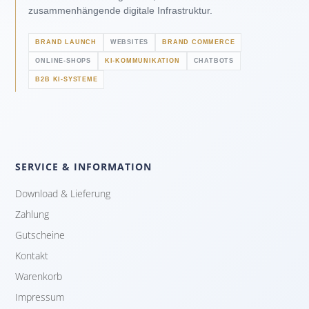
zusammenhängende digitale Infrastruktur.
BRAND LAUNCH
WEBSITES
BRAND COMMERCE
ONLINE-SHOPS
KI-KOMMUNIKATION
CHATBOTS
B2B KI-SYSTEME
SERVICE & INFORMATION
Download & Lieferung
Zahlung
Gutscheine
Kontakt
Warenkorb
Impressum