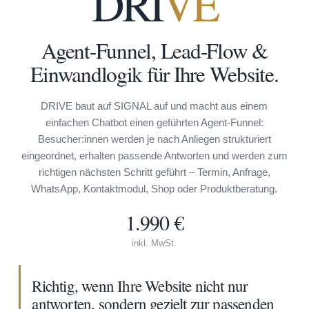
DRI
VE
Agent-Funnel, Lead-Flow &
Einwandlogik für Ihre Website.
DRIVE baut auf SIGNAL auf und macht aus einem
einfachen Chatbot einen geführten Agent-Funnel:
Besucher:innen werden je nach Anliegen strukturiert
eingeordnet, erhalten passende Antworten und werden zum
richtigen nächsten Schritt geführt – Termin, Anfrage,
WhatsApp, Kontaktmodul, Shop oder Produktberatung.
1.990 €
inkl. MwSt.
Richtig, wenn Ihre Website nicht nur
antworten, sondern gezielt zur passenden