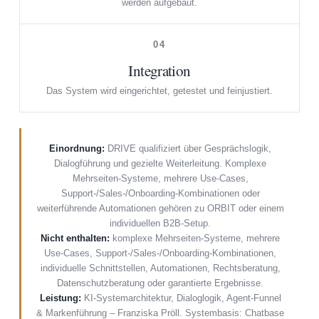
werden aufgebaut.
04
Integration
Das System wird eingerichtet, getestet und feinjustiert.
Einordnung:
DRIVE qualifiziert über Gesprächslogik,
Dialogführung und gezielte Weiterleitung. Komplexe
Mehrseiten-Systeme, mehrere Use-Cases,
Support-/Sales-/Onboarding-Kombinationen oder
weiterführende Automationen gehören zu ORBIT oder einem
individuellen B2B-Setup.
Nicht enthalten:
komplexe Mehrseiten-Systeme, mehrere
Use-Cases, Support-/Sales-/Onboarding-Kombinationen,
individuelle Schnittstellen, Automationen, Rechtsberatung,
Datenschutzberatung oder garantierte Ergebnisse.
Leistung:
KI-Systemarchitektur, Dialoglogik, Agent-Funnel
& Markenführung – Franziska Pröll. Systembasis: Chatbase