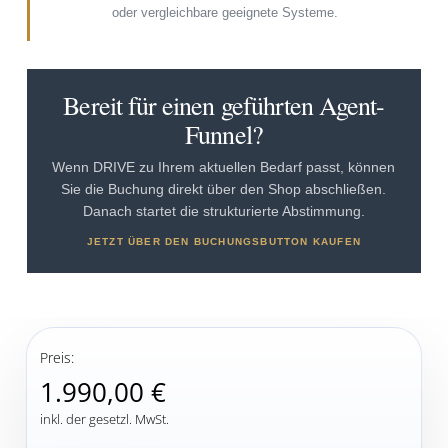
oder vergleichbare geeignete Systeme.
Bereit für einen geführten Agent-
Funnel?
Wenn DRIVE zu Ihrem aktuellen Bedarf passt, können
Sie die Buchung direkt über den Shop abschließen.
Danach startet die strukturierte Abstimmung.
JETZT ÜBER DEN BUCHUNGSBUTTON KAUFEN
Preis:
1.990,00 €
inkl. der gesetzl. MwSt.