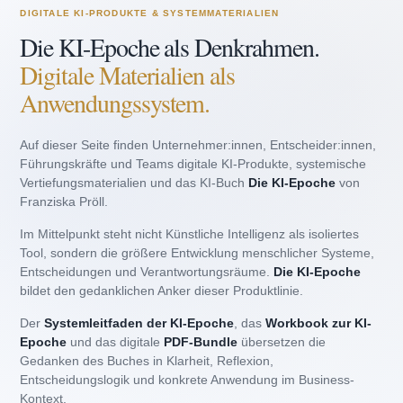
DIGITALE KI-PRODUKTE & SYSTEMMATERIALIEN
Die KI-Epoche als Denkrahmen.
Digitale Materialien als
Anwendungssystem.
Auf dieser Seite finden Unternehmer:innen, Entscheider:innen,
Führungskräfte und Teams digitale KI-Produkte, systemische
Vertiefungsmaterialien und das KI-Buch
Die KI-Epoche
von
Franziska Pröll.
Im Mittelpunkt steht nicht Künstliche Intelligenz als isoliertes
Tool, sondern die größere Entwicklung menschlicher Systeme,
Entscheidungen und Verantwortungsräume.
Die KI-Epoche
bildet den gedanklichen Anker dieser Produktlinie.
Der
Systemleitfaden der KI-Epoche
, das
Workbook zur KI-
Epoche
und das digitale
PDF-Bundle
übersetzen die
Gedanken des Buches in Klarheit, Reflexion,
Entscheidungslogik und konkrete Anwendung im Business-
Kontext.