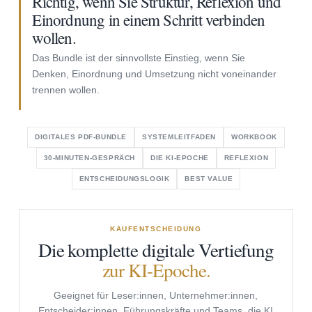
Richtig, wenn Sie Struktur, Reflexion und
Einordnung in einem Schritt verbinden
wollen.
Das Bundle ist der sinnvollste Einstieg, wenn Sie
Denken, Einordnung und Umsetzung nicht voneinander
trennen wollen.
DIGITALES PDF-BUNDLE
SYSTEMLEITFADEN
WORKBOOK
30-MINUTEN-GESPRÄCH
DIE KI-EPOCHE
REFLEXION
ENTSCHEIDUNGSLOGIK
BEST VALUE
KAUFENTSCHEIDUNG
Die komplette digitale Vertiefung
zur KI-Epoche.
Geeignet für Leser:innen, Unternehmer:innen,
Entscheider:innen, Führungskräfte und Teams, die KI