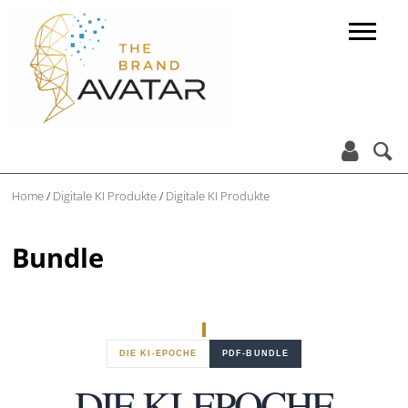


Home
/
Digitale KI Produkte
/
Digitale KI Produkte
Bundle
DIE KI-EPOCHE
PDF-BUNDLE
DIE KI-EPOCHE