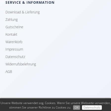
SERVICE & INFORMATION
Download & Lieferung
Zahlung
Gutscheine
Kontakt
Warenkorb
Impressum
Datenschutz
Widerrufsbelehrung
AGB
Unsere Website verwendet sog. Cookies. Wenn Sie unsere Webseite verwenden,
Copyright © by thebrandavatar.de. All rights reserved
stimmen Sie unserer Richtlinie zu Cookies zu.
OK
Datenschutz