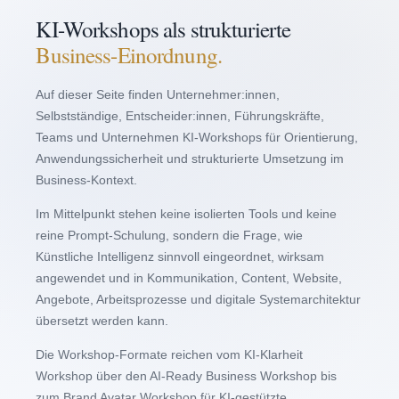
KI-Workshops als strukturierte
Business-Einordnung.
Auf dieser Seite finden Unternehmer:innen,
Selbstständige, Entscheider:innen, Führungskräfte,
Teams und Unternehmen KI-Workshops für Orientierung,
Anwendungssicherheit und strukturierte Umsetzung im
Business-Kontext.
Im Mittelpunkt stehen keine isolierten Tools und keine
reine Prompt-Schulung, sondern die Frage, wie
Künstliche Intelligenz sinnvoll eingeordnet, wirksam
angewendet und in Kommunikation, Content, Website,
Angebote, Arbeitsprozesse und digitale Systemarchitektur
übersetzt werden kann.
Die Workshop-Formate reichen vom KI-Klarheit
Workshop über den AI-Ready Business Workshop bis
zum Brand Avatar Workshop für KI-gestützte