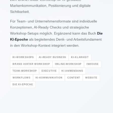
Markenkommunikation, Positionierung und digitale
Sichtbarkeit.
Für Team- und Unternehmensformate sind individuelle
Konzeptionen, AI-Ready Checks und strategische
Workshop-Setups möglich. Ergänzend kann das Buch
Die
KI-Epoche
als begleitendes Denk- und Arbeitsfundament
in den Workshop-Kontext integriert werden.
KI-WORKSHOPS
AI-READY BUSINESS
KI-KLARHEIT
BRAND AVATAR WORKSHOP
ONLINE-WORKSHOP
INHOUSE
TEAM-WORKSHOP
EXECUTIVE
KI-ANWENDUNG
WORKFLOWS
KI-KOMMUNIKATION
CONTENT
WEBSITE
DIE KI-EPOCHE