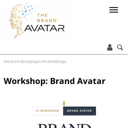


Home
/
KI-Workshops
/
KI-Workshops
Workshop: Brand Avatar
KI-WORKSHOP
BRAND AVATAR