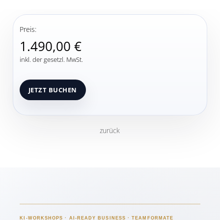
Preis:
1.490,00 €
inkl. der gesetzl. MwSt.
zurück
KI-WORKSHOPS · AI-READY BUSINESS · TEAMFORMATE