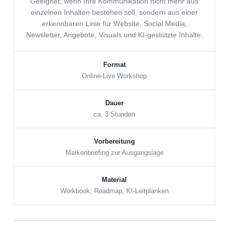
Geeignet, wenn Ihre Kommunikation nicht mehr aus
einzelnen Inhalten bestehen soll, sondern aus einer
erkennbaren Linie für Website, Social Media,
Newsletter, Angebote, Visuals und KI-gestützte Inhalte.
Format
Online-Live Workshop
Dauer
ca. 3 Stunden
Vorbereitung
Markenbriefing zur Ausgangslage
Material
Workbook, Roadmap, KI-Leitplanken