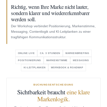
Richtig, wenn Ihre Marke nicht lauter,
sondern klarer und wiedererkennbarer
werden soll.
Der Workshop verbindet Positionierung, Markenstimme,
Messaging, Contentlogik und KI-Leitplanken zu einer
tragfähigen Kommunikationsstruktur.
ONLINE LIVE
CA. 3 STUNDEN
MARKENBRIEFING
POSITIONIERUNG
MARKENSTIMME
MESSAGING
KI-LEITPLANKEN
WORKBOOK & ROADMAP
BUCHUNGSENTSCHEIDUNG
Sichtbarkeit braucht
eine klare
Markenlogik.