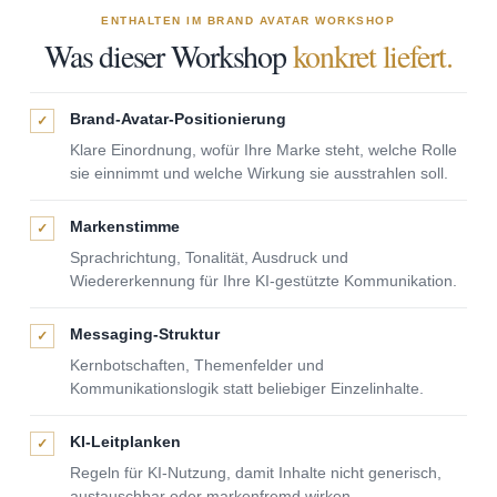
ENTHALTEN IM BRAND AVATAR WORKSHOP
Was dieser Workshop
konkret liefert.
Brand-Avatar-Positionierung
✓
Klare Einordnung, wofür Ihre Marke steht, welche Rolle
sie einnimmt und welche Wirkung sie ausstrahlen soll.
Markenstimme
✓
Sprachrichtung, Tonalität, Ausdruck und
Wiedererkennung für Ihre KI-gestützte Kommunikation.
Messaging-Struktur
✓
Kernbotschaften, Themenfelder und
Kommunikationslogik statt beliebiger Einzelinhalte.
KI-Leitplanken
✓
Regeln für KI-Nutzung, damit Inhalte nicht generisch,
austauschbar oder markenfremd wirken.