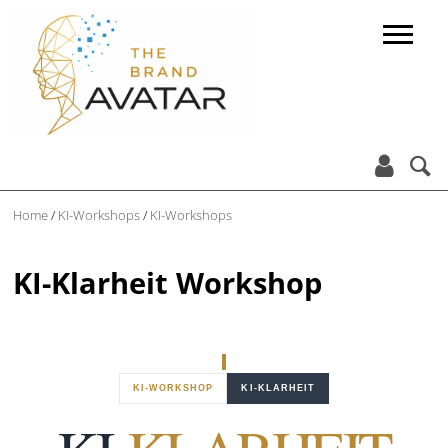


Home
/
KI-Workshops
/
KI-Workshops
KI-Klarheit Workshop
KI-WORKSHOP
KI-KLARHEIT