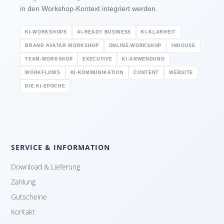
in den Workshop-Kontext integriert werden.
KI-WORKSHOPS
AI-READY BUSINESS
KI-KLARHEIT
BRAND AVATAR WORKSHOP
ONLINE-WORKSHOP
INHOUSE
TEAM-WORKSHOP
EXECUTIVE
KI-ANWENDUNG
WORKFLOWS
KI-KOMMUNIKATION
CONTENT
WEBSITE
DIE KI-EPOCHE
SERVICE & INFORMATION
Download & Lieferung
Zahlung
Gutscheine
Kontakt