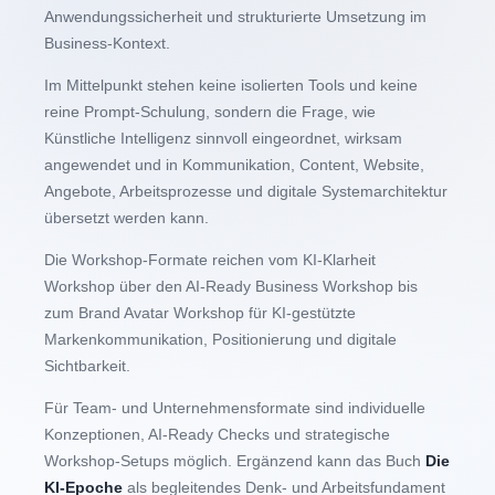
Anwendungssicherheit und strukturierte Umsetzung im
Business-Kontext.
Im Mittelpunkt stehen keine isolierten Tools und keine
reine Prompt-Schulung, sondern die Frage, wie
Künstliche Intelligenz sinnvoll eingeordnet, wirksam
angewendet und in Kommunikation, Content, Website,
Angebote, Arbeitsprozesse und digitale Systemarchitektur
übersetzt werden kann.
Die Workshop-Formate reichen vom KI-Klarheit
Workshop über den AI-Ready Business Workshop bis
zum Brand Avatar Workshop für KI-gestützte
Markenkommunikation, Positionierung und digitale
Sichtbarkeit.
Für Team- und Unternehmensformate sind individuelle
Konzeptionen, AI-Ready Checks und strategische
Workshop-Setups möglich. Ergänzend kann das Buch
Die
KI-Epoche
als begleitendes Denk- und Arbeitsfundament