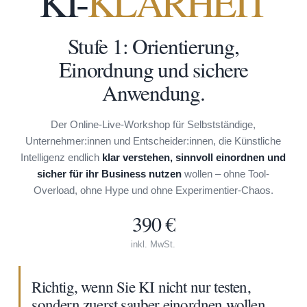
KI-
KLARHEIT
Stufe 1: Orientierung,
Einordnung und sichere
Anwendung.
Der Online-Live-Workshop für Selbstständige,
Unternehmer:innen und Entscheider:innen, die Künstliche
Intelligenz endlich
klar verstehen, sinnvoll einordnen und
sicher für ihr Business nutzen
wollen – ohne Tool-
Overload, ohne Hype und ohne Experimentier-Chaos.
390 €
inkl. MwSt.
Richtig, wenn Sie KI nicht nur testen,
sondern zuerst sauber einordnen wollen.