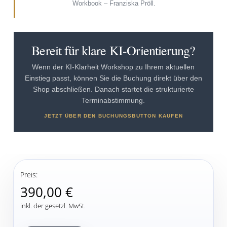
Workbook – Franziska Pröll.
Bereit für klare KI-Orientierung?
Wenn der KI-Klarheit Workshop zu Ihrem aktuellen
Einstieg passt, können Sie die Buchung direkt über den
Shop abschließen. Danach startet die strukturierte
Terminabstimmung.
JETZT ÜBER DEN BUCHUNGSBUTTON KAUFEN
Preis:
390,00 €
inkl. der gesetzl. MwSt.