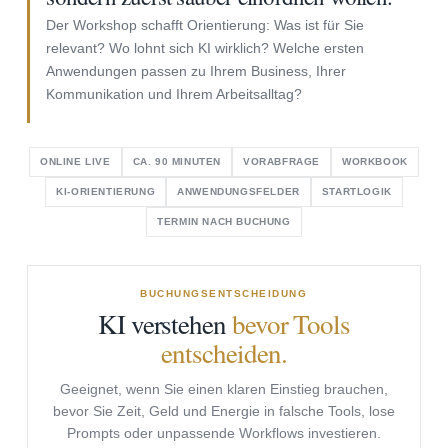
Der Workshop schafft Orientierung: Was ist für Sie
relevant? Wo lohnt sich KI wirklich? Welche ersten
Anwendungen passen zu Ihrem Business, Ihrer
Kommunikation und Ihrem Arbeitsalltag?
ONLINE LIVE
CA. 90 MINUTEN
VORABFRAGE
WORKBOOK
KI-ORIENTIERUNG
ANWENDUNGSFELDER
STARTLOGIK
TERMIN NACH BUCHUNG
BUCHUNGSENTSCHEIDUNG
KI verstehen
bevor Tools
entscheiden.
Geeignet, wenn Sie einen klaren Einstieg brauchen,
bevor Sie Zeit, Geld und Energie in falsche Tools, lose
Prompts oder unpassende Workflows investieren.