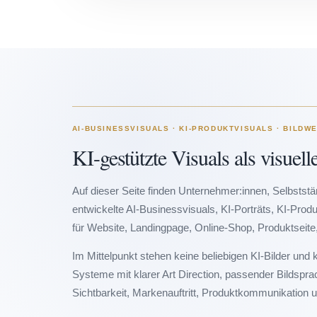
AI-BUSINESSVISUALS · KI-PRODUKTVISUALS · BILDW
KI-gestützte Visuals als visuell
Auf dieser Seite finden Unternehmer:innen, Selbstst
entwickelte AI-Businessvisuals, KI-Porträts, KI-Prod
für Website, Landingpage, Online-Shop, Produktseit
Im Mittelpunkt stehen keine beliebigen KI-Bilder und
Systeme mit klarer Art Direction, passender Bildspr
Sichtbarkeit, Markenauftritt, Produktkommunikation 