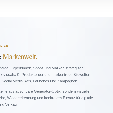
ELTEN
e
Markenwelt.
ändige, Expert:innen, Shops und Marken strategisch
uktvisuals, KI-Produktbilder und markentreue Bildwelten
e, Social Media, Ads, Launches und Kampagnen.
 keine austauschbare Generator-Optik, sondern visuelle
ache, Wiedererkennung und konkretem Einsatz für digitale
und Verkauf.