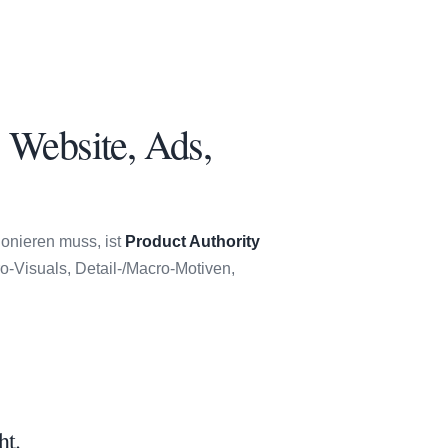
 Website, Ads,
ionieren muss, ist
Product Authority
ro-Visuals, Detail-/Macro-Motiven,
ht.