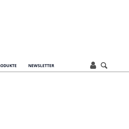


PRODUKTE
NEWSLETTER