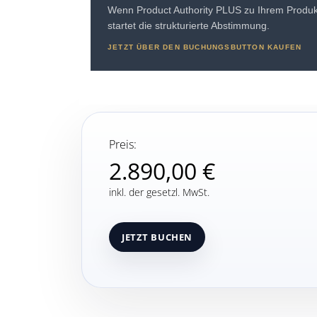
Wenn Product Authority PLUS zu Ihrem Produ
startet die strukturierte Abstimmung.
JETZT ÜBER DEN BUCHUNGSBUTTON KAUFEN
Preis:
2.890,00 €
inkl. der gesetzl. MwSt.