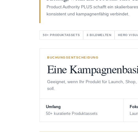
Product Authority PLUS schafft ein skalierba
konsistent und kampagnenfähig verbindet.
50+ PRODUKTASSETS
3 BILDWELTEN
HERO VISU
BUCHUNGSENTSCHEIDUNG
Eine Kampagnenbas
Geeignet, wenn Ihr Produkt für Launch, Shop,
soll.
Umfang
Fok
50+ kuratierte Produktassets
Laun