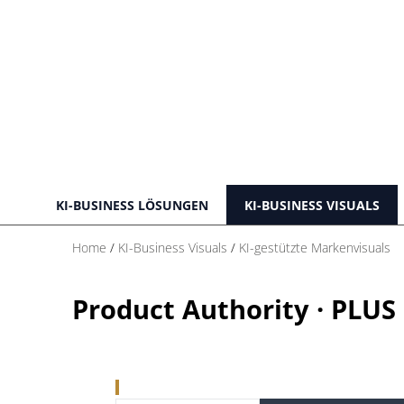
KI-BUSINESS LÖSUNGEN
KI-BUSINESS VISUALS
Home
/
KI-Business Visuals
/
KI-gestützte Markenvisuals
Product Authority · PLUS