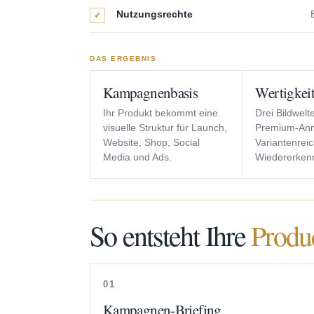
Nutzungsrechte
✓
DAS ERGEBNIS
Kampagnenbasis
Wertigkei
Ihr Produkt bekommt eine
Drei Bildwelt
visuelle Struktur für Launch,
Premium-An
Website, Shop, Social
Variantenrei
Media und Ads.
Wiedererken
So entsteht Ihre
Produ
01
Kampagnen-Briefing