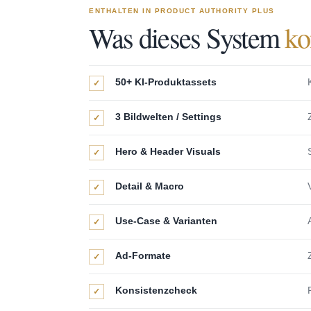
ENTHALTEN IN PRODUCT AUTHORITY PLUS
Was dieses System
ko
50+ KI-Produktassets
✓
3 Bildwelten / Settings
✓
Hero & Header Visuals
✓
Detail & Macro
✓
Use-Case & Varianten
✓
Ad-Formate
✓
Konsistenzcheck
✓