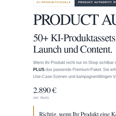
KI-PRODUKTVISUALS
PRODUCT AUTHORITY P
PRODUCT A
50+ KI-Produktassets
Launch und Content.
Wenn Ihr Produkt nicht nur im Shop sichtbar 
PLUS
das passende Premium-Paket. Sie er
Use-Case-Szenen und kampagnenfähigen Va
2.890 €
inkl. MwSt.
Richtig, wenn Ihr Produkt eine K