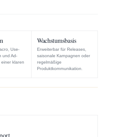
em
Wachstumsbasis
acro, Use-
Erweiterbar für Releases,
n und Ad-
saisonale Kampagnen oder
 einer klaren
regelmäßige
Produktkommunikation.
port