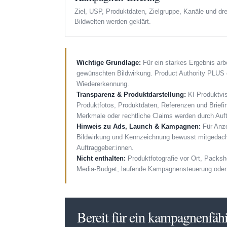
Ziel, USP, Produktdaten, Zielgruppe, Kanäle und dre
Bildwelten werden geklärt.
Wichtige Grundlage:
Für ein starkes Ergebnis arb
gewünschten Bildwirkung. Product Authority PLUS 
Wiedererkennung.
Transparenz & Produktdarstellung:
KI-Produktvis
Produktfotos, Produktdaten, Referenzen und Briefin
Merkmale oder rechtliche Claims werden durch Auft
Hinweis zu Ads, Launch & Kampagnen:
Für Anze
Bildwirkung und Kennzeichnung bewusst mitgedach
Auftraggeber:innen.
Nicht enthalten:
Produktfotografie vor Ort, Packs
Media-Budget, laufende Kampagnensteuerung oder 
Bereit für ein kampagnenfäh