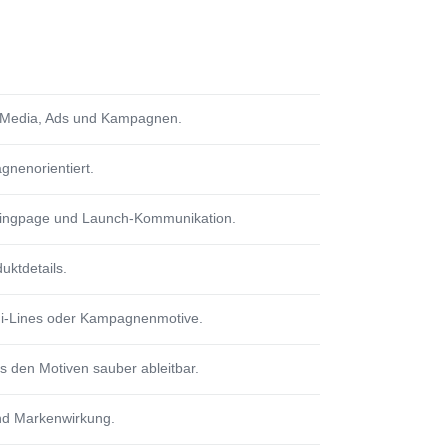
al Media, Ads und Kampagnen.
agnenorientiert.
ndingpage und Launch-Kommunikation.
uktdetails.
ni-Lines oder Kampagnenmotive.
s den Motiven sauber ableitbar.
 und Markenwirkung.