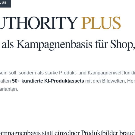
LUS
UTHORITY
PLUS
 als Kampagnenbasis für Shop,
sein soll, sondern als starke Produkt- und Kampagnenwelt funkt
halten
50+ kuratierte KI-Produktassets
mit drei Bildwelten, He
rianten.
ampagnenbasis statt einzelner Produktbilder brauc