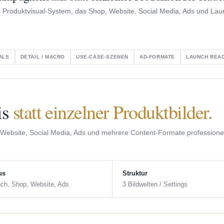
res Produktvisual-System, das Shop, Website, Social Media, Ads und L
ALS
DETAIL / MACRO
USE-CASE-SZENEN
AD-FORMATE
LAUNCH REA
is
statt einzelner Produktbilder.
 Website, Social Media, Ads und mehrere Content-Formate professionel
us
Struktur
ch, Shop, Website, Ads
3 Bildwelten / Settings