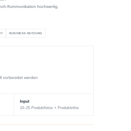
aunch-Kommunikation hochwertig,
DY
BUSINESS-NUTZUNG
l vorbereitet werden
Input
10–25 Produktfotos + Produktinfos