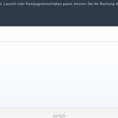
kt, Launch oder Kampagnenvorhaben passt, können Sie die Buchung d
zurück