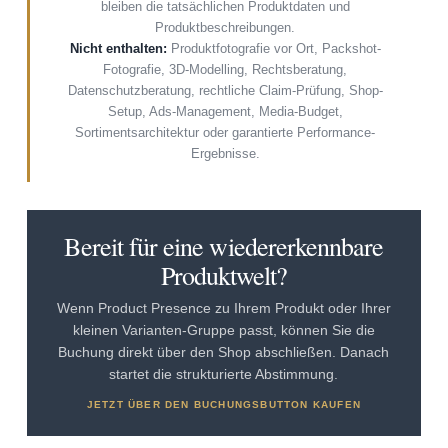
bleiben die tatsächlichen Produktdaten und
Produktbeschreibungen.
Nicht enthalten:
Produktfotografie vor Ort, Packshot-
Fotografie, 3D-Modelling, Rechtsberatung,
Datenschutzberatung, rechtliche Claim-Prüfung, Shop-
Setup, Ads-Management, Media-Budget,
Sortimentsarchitektur oder garantierte Performance-
Ergebnisse.
Bereit für eine wiedererkennbare
Produktwelt?
Wenn Product Presence zu Ihrem Produkt oder Ihrer
kleinen Varianten-Gruppe passt, können Sie die
Buchung direkt über den Shop abschließen. Danach
startet die strukturierte Abstimmung.
JETZT ÜBER DEN BUCHUNGSBUTTON KAUFEN