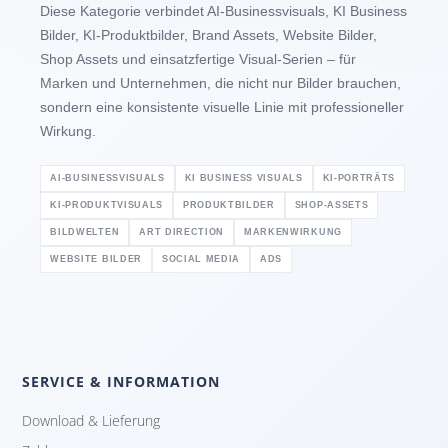
Diese Kategorie verbindet AI-Businessvisuals, KI Business
Bilder, KI-Produktbilder, Brand Assets, Website Bilder,
Shop Assets und einsatzfertige Visual-Serien – für
Marken und Unternehmen, die nicht nur Bilder brauchen,
sondern eine konsistente visuelle Linie mit professioneller
Wirkung.
AI-BUSINESSVISUALS
KI BUSINESS VISUALS
KI-PORTRÄTS
KI-PRODUKTVISUALS
PRODUKTBILDER
SHOP-ASSETS
BILDWELTEN
ART DIRECTION
MARKENWIRKUNG
WEBSITE BILDER
SOCIAL MEDIA
ADS
SERVICE & INFORMATION
Download & Lieferung