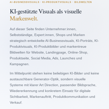
AI-BUSINESSVISUALS · KI-PRODUKTVISUALS · BILDWELTEN
KI-gestützte Visuals als visuelle
Markenwelt.
Auf dieser Seite finden Unternehmer:innen,
Selbstständige, Expert:innen, Shops und Marken
strategisch entwickelte AI-Businessvisuals, KI-Porträts, KI-
Produktvisuals, KI-Produktbilder und markentreue
Bildwelten für Website, Landingpage, Online-Shop,
Produktseite, Social Media, Ads, Launches und
Kampagnen.
Im Mittelpunkt stehen keine beliebigen KI-Bilder und keine
austauschbare Generator-Optik, sondern visuelle
Systeme mit klarer Art Direction, passender Bildsprache,
Wiedererkennung und konkretem Einsatz für digitale
Sichtbarkeit, Markenauftritt, Produktkommunikation und
Verkauf.