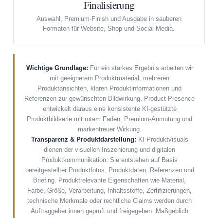
Finalisierung
Auswahl, Premium-Finish und Ausgabe in sauberen
Formaten für Website, Shop und Social Media.
Wichtige Grundlage:
Für ein starkes Ergebnis arbeiten wir
mit geeignetem Produktmaterial, mehreren
Produktansichten, klaren Produktinformationen und
Referenzen zur gewünschten Bildwirkung. Product Presence
entwickelt daraus eine konsistente KI-gestützte
Produktbildserie mit rotem Faden, Premium-Anmutung und
markentreuer Wirkung.
Transparenz & Produktdarstellung:
KI-Produktvisuals
dienen der visuellen Inszenierung und digitalen
Produktkommunikation. Sie entstehen auf Basis
bereitgestellter Produktfotos, Produktdaten, Referenzen und
Briefing. Produktrelevante Eigenschaften wie Material,
Farbe, Größe, Verarbeitung, Inhaltsstoffe, Zertifizierungen,
technische Merkmale oder rechtliche Claims werden durch
Auftraggeber:innen geprüft und freigegeben. Maßgeblich