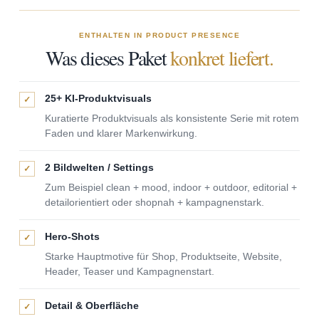
ENTHALTEN IN PRODUCT PRESENCE
Was dieses Paket
konkret liefert.
25+ KI-Produktvisuals
✓
Kuratierte Produktvisuals als konsistente Serie mit rotem
Faden und klarer Markenwirkung.
2 Bildwelten / Settings
✓
Zum Beispiel clean + mood, indoor + outdoor, editorial +
detailorientiert oder shopnah + kampagnenstark.
Hero-Shots
✓
Starke Hauptmotive für Shop, Produktseite, Website,
Header, Teaser und Kampagnenstart.
Detail & Oberfläche
✓