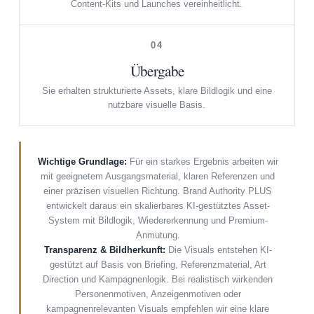
Content-Kits und Launches vereinheitlicht.
04
Übergabe
Sie erhalten strukturierte Assets, klare Bildlogik und eine
nutzbare visuelle Basis.
Wichtige Grundlage:
Für ein starkes Ergebnis arbeiten wir
mit geeignetem Ausgangsmaterial, klaren Referenzen und
einer präzisen visuellen Richtung. Brand Authority PLUS
entwickelt daraus ein skalierbares KI-gestütztes Asset-
System mit Bildlogik, Wiedererkennung und Premium-
Anmutung.
Transparenz & Bildherkunft:
Die Visuals entstehen KI-
gestützt auf Basis von Briefing, Referenzmaterial, Art
Direction und Kampagnenlogik. Bei realistisch wirkenden
Personenmotiven, Anzeigenmotiven oder
kampagnenrelevanten Visuals empfehlen wir eine klare