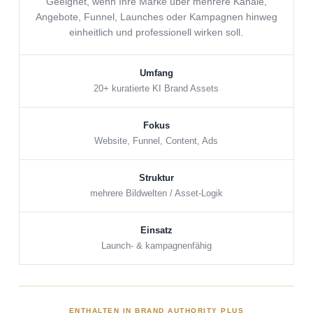
Geeignet, wenn Ihre Marke über mehrere Kanäle,
Angebote, Funnel, Launches oder Kampagnen hinweg
einheitlich und professionell wirken soll.
Umfang
20+ kuratierte KI Brand Assets
Fokus
Website, Funnel, Content, Ads
Struktur
mehrere Bildwelten / Asset-Logik
Einsatz
Launch- & kampagnenfähig
ENTHALTEN IN BRAND AUTHORITY PLUS