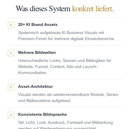
Was dieses System
konkret liefert.
20+ KI Brand Assets
✓
Systemisch aufgebaute KI Business Visuals mit
Premium-Finish für mehrere digitale Einsatzbereiche.
Mehrere Bildwelten
✓
Unterschiedliche Looks, Szenen und Bildlogiken für
Website, Funnel, Content, Ads und Launch-
Kommunikation.
Asset-Architektur
✓
Visuals werden als wiederverwendbare Module, Serien
und Bildbausteine aufgebaut.
Konsistente Bildsprache
✓
Stil, Licht, Look, Ausdruck, Farbwelt und Bildwirkung
werden auf Wiedererkennung ausgerichtet.