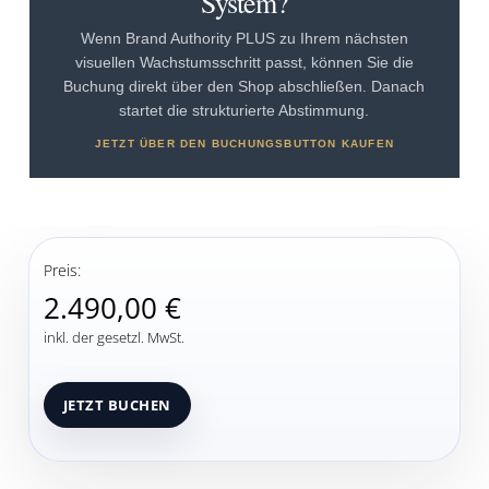
System?
Wenn Brand Authority PLUS zu Ihrem nächsten
visuellen Wachstumsschritt passt, können Sie die
Buchung direkt über den Shop abschließen. Danach
startet die strukturierte Abstimmung.
JETZT ÜBER DEN BUCHUNGSBUTTON KAUFEN
Preis:
2.490,00 €
inkl. der gesetzl. MwSt.