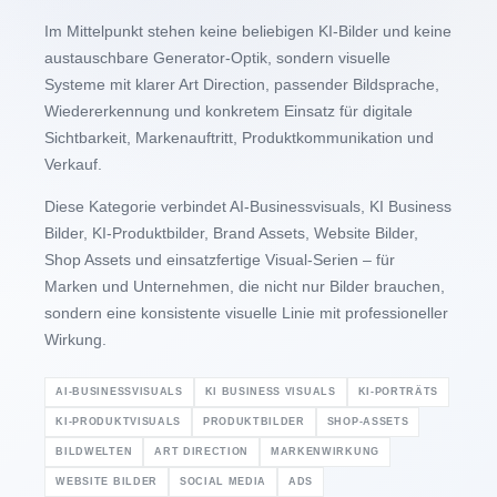
Im Mittelpunkt stehen keine beliebigen KI-Bilder und keine
austauschbare Generator-Optik, sondern visuelle
Systeme mit klarer Art Direction, passender Bildsprache,
Wiedererkennung und konkretem Einsatz für digitale
Sichtbarkeit, Markenauftritt, Produktkommunikation und
Verkauf.
Diese Kategorie verbindet AI-Businessvisuals, KI Business
Bilder, KI-Produktbilder, Brand Assets, Website Bilder,
Shop Assets und einsatzfertige Visual-Serien – für
Marken und Unternehmen, die nicht nur Bilder brauchen,
sondern eine konsistente visuelle Linie mit professioneller
Wirkung.
AI-BUSINESSVISUALS
KI BUSINESS VISUALS
KI-PORTRÄTS
KI-PRODUKTVISUALS
PRODUKTBILDER
SHOP-ASSETS
BILDWELTEN
ART DIRECTION
MARKENWIRKUNG
WEBSITE BILDER
SOCIAL MEDIA
ADS