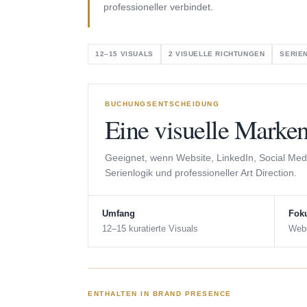
professioneller verbindet.
12–15 VISUALS
2 VISUELLE RICHTUNGEN
SERIE
BUCHUNGSENTSCHEIDUNG
Eine visuelle Marken
Geeignet, wenn Website, LinkedIn, Social M
Serienlogik und professioneller Art Direction.
Umfang
Fok
12–15 kuratierte Visuals
Webs
ENTHALTEN IN BRAND PRESENCE