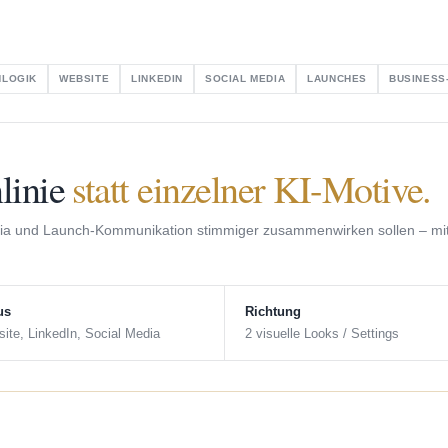
NLOGIK
WEBSITE
LINKEDIN
SOCIAL MEDIA
LAUNCHES
BUSINESS
linie
statt einzelner KI-Motive.
edia und Launch-Kommunikation stimmiger zusammenwirken sollen – mi
us
Richtung
ite, LinkedIn, Social Media
2 visuelle Looks / Settings