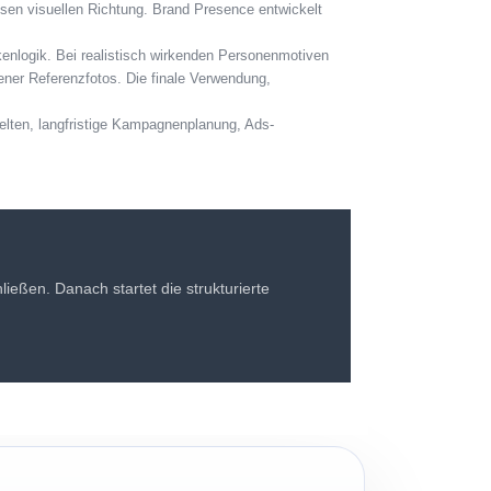
isen visuellen Richtung. Brand Presence entwickelt
kenlogik. Bei realistisch wirkenden Personenmotiven
gener Referenzfotos. Die finale Verwendung,
elten, langfristige Kampagnenplanung, Ads-
eßen. Danach startet die strukturierte