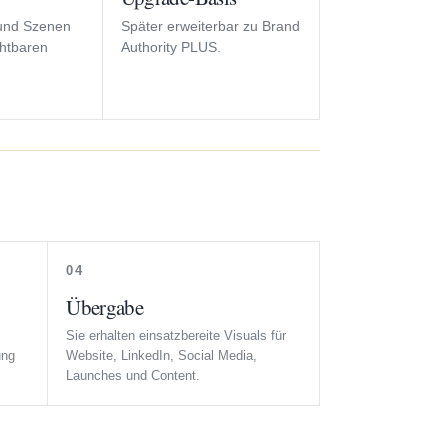
 und Szenen
Später erweiterbar zu Brand
chtbaren
Authority PLUS.
04
Übergabe
Sie erhalten einsatzbereite Visuals für
ung
Website, LinkedIn, Social Media,
Launches und Content.