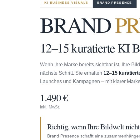
KI BUSINESS VISUALS
BRAND PRESENCE
BRAND
PR
12–15 kuratierte KI B
Wenn Ihre Marke bereits sichtbar ist, Ihre Bi
nächste Schritt. Sie erhalten
12–15 kuratiert
Launches und Kampagnen – mit klarer Markenl
1.490 €
inkl. MwSt.
Richtig, wenn Ihre Bildwelt nich
Brand Presence schafft eine zusammenhängend