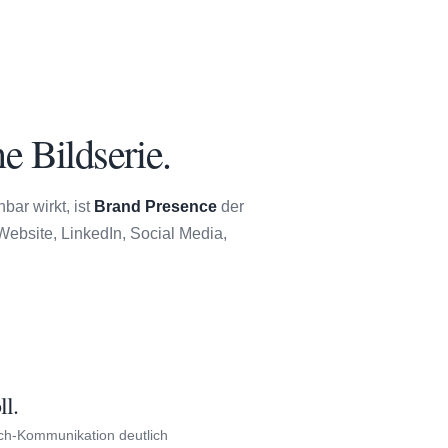
e Bildserie.
bar wirkt, ist
Brand Presence
der
 Website, LinkedIn, Social Media,
ll.
ch-Kommunikation deutlich