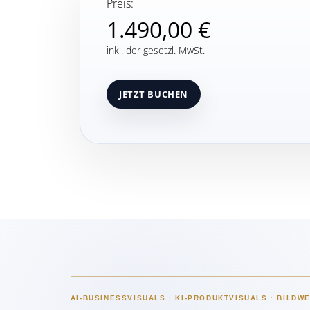
Preis:
1.490,00 €
inkl. der gesetzl. MwSt.
AI-BUSINESSVISUALS · KI-PRODUKTVISUALS · BILDW