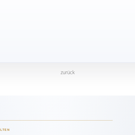
zurück
ELTEN