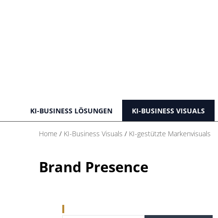
KI-BUSINESS LÖSUNGEN
KI-BUSINESS VISUALS
Home
/
KI-Business Visuals
/
KI-gestützte Markenvisuals
Brand Presence