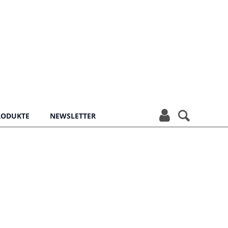


PRODUKTE
NEWSLETTER