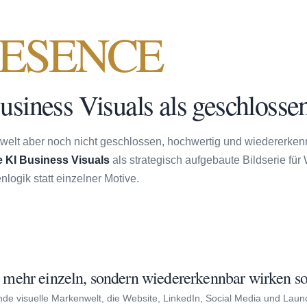
ESENCE
usiness Visuals als geschlossen
ldwelt aber noch nicht geschlossen, hochwertig und wiedererkenn
e KI Business Visuals
als strategisch aufgebaute Bildserie für
ogik statt einzelner Motive.
t mehr einzeln, sondern wiedererkennbar wirken so
e visuelle Markenwelt, die Website, LinkedIn, Social Media und Laun