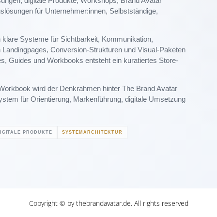
ungen, digitale Produkte, Workshops, Brand Avatar
gslösungen für Unternehmer:innen, Selbstständige,
rn klare Systeme für Sichtbarkeit, Kommunikation,
on Landingpages, Conversion-Strukturen und Visual-Paketen
, Guides und Workbooks entsteht ein kuratiertes Store-
Workbook wird der Denkrahmen hinter The Brand Avatar
System für Orientierung, Markenführung, digitale Umsetzung
IGITALE PRODUKTE
SYSTEMARCHITEKTUR
Copyright © by thebrandavatar.de. All rights reserved