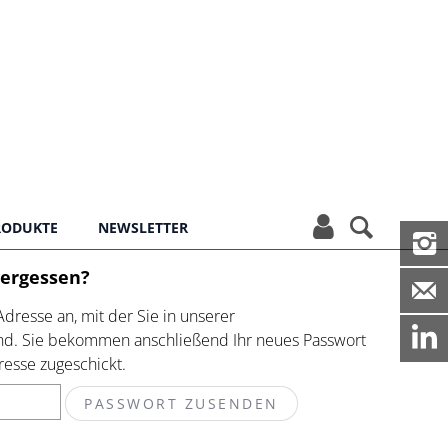


PRODUKTE
NEWSLETTER

vergessen?

Adresse an, mit der Sie in unserer
ind. Sie bekommen anschließend Ihr neues Passwort
resse zugeschickt.