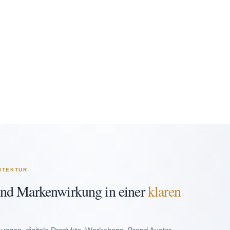
ITEKTUR
und Markenwirkung in einer
klaren